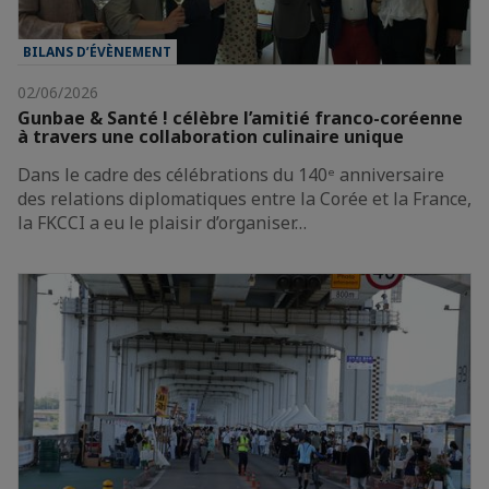
BILANS D’ÉVÈNEMENT
02/06/2026
Gunbae & Santé ! célèbre l’amitié franco-coréenne
à travers une collaboration culinaire unique
Dans le cadre des célébrations du 140ᵉ anniversaire
des relations diplomatiques entre la Corée et la France,
la FKCCI a eu le plaisir d’organiser…