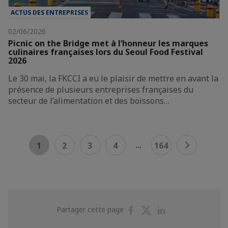
ACTUS DES ENTREPRISES
02/06/2026
Picnic on the Bridge met à l’honneur les marques
culinaires françaises lors du Seoul Food Festival
2026
Le 30 mai, la FKCCI a eu le plaisir de mettre en avant la
présence de plusieurs entreprises françaises du
secteur de l’alimentation et des boissons…
...
1
2
3
4
164
Partager
Partager
Partager
Partager cette page
sur
sur
sur