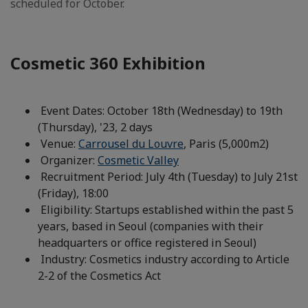
scheduled for October.
Cosmetic 360 Exhibition
Event Dates: October 18th (Wednesday) to 19th
(Thursday), '23, 2 days
Venue:
Carrousel du Louvre
, Paris (5,000m2)
Organizer:
Cosmetic Valley
Recruitment Period: July 4th (Tuesday) to July 21st
(Friday), 18:00
Eligibility: Startups established within the past 5
years, based in Seoul (companies with their
headquarters or office registered in Seoul)
Industry: Cosmetics industry according to Article
2-2 of the Cosmetics Act