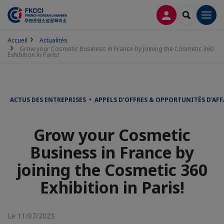
CONNEXION
RECHERCH
Men
Accueil
Actualités
Grow your Cosmetic Business in France by joining the Cosmetic 360
Exhibition in Paris!
ACTUS DES ENTREPRISES • APPELS D’OFFRES & OPPORTUNITÉS D'AF
Grow your Cosmetic
Business in France by
joining the Cosmetic 360
Exhibition in Paris!
Le 11/07/2023