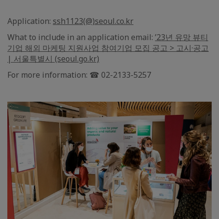
Application:
ssh1123(@)seoul.co.kr
What to include in an application email:
’23년 유망 뷰티
기업 해외 마케팅 지원사업 참여기업 모집 공고 > 고시·공고
| 서울특별시 (seoul.go.kr)
For more information: ☎ 02-2133-5257