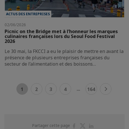
ACTUS DES ENTREPRISES
02/06/2026
Picnic on the Bridge met à l’honneur les marques
culinaires françaises lors du Seoul Food Festival
2026
Le 30 mai, la FKCCI a eu le plaisir de mettre en avant la
présence de plusieurs entreprises françaises du
secteur de l’alimentation et des boissons…
...
1
2
3
4
164
Partager
Partager
Partager
Partager cette page