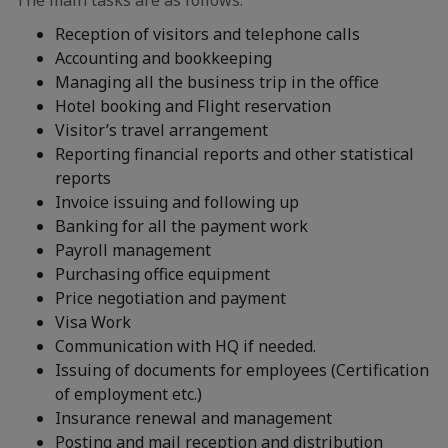
The main tasks are as follows:
Reception of visitors and telephone calls
Accounting and bookkeeping
Managing all the business trip in the office
Hotel booking and Flight reservation
Visitor’s travel arrangement
Reporting financial reports and other statistical
reports
Invoice issuing and following up
Banking for all the payment work
Payroll management
Purchasing office equipment
Price negotiation and payment
Visa Work
Communication with HQ if needed.
Issuing of documents for employees (Certification
of employment etc.)
Insurance renewal and management
Posting and mail reception and distribution