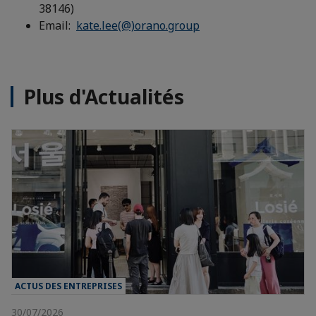
38146)
Email:
kate.lee(@)orano.group
Plus d'Actualités
ACTUS DES ENTREPRISES
30/07/2026