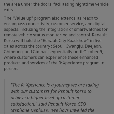
the area under the doors, facilitating nighttime vehicle
exits.
The "Value up" program also extends its reach to
encompass connectivity, customer service, and digital
aspects, including the integration of smartwatches for
remote vehicle status monitoring and control. Renault
Korea will hold the "Renault City Roadshow" in five
cities across the country : Seoul, Gwangju, Daejeon,
Ghiheung, and Gimhae sequentially until October 9,
where customers can experience these enhanced
products and services of the R: Xperience program in
person.
"The R: Xperience is a journey we are taking
with our customers for Renault Korea to
achieve a higher level of customer
satisfaction," said Renault Korea CEO
Stephane Deblaise. “We have unveiled the