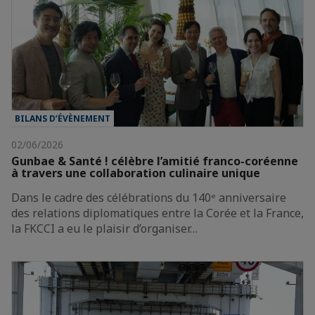
BILANS D’ÉVÈNEMENT
02/06/2026
Gunbae & Santé ! célèbre l’amitié franco-coréenne
à travers une collaboration culinaire unique
Dans le cadre des célébrations du 140ᵉ anniversaire
des relations diplomatiques entre la Corée et la France,
la FKCCI a eu le plaisir d’organiser…