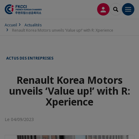
CONNEXION
RECHERCH
Men
Accueil
Actualités
Renault Korea Motors unveils ‘Value up!’ with R: Xperience
ACTUS DES ENTREPRISES
Renault Korea Motors
unveils ‘Value up!’ with R:
Xperience
Le 04/09/2023