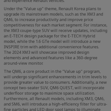
and experience Renault vehicles.
Under the "Value up" theme, Renault Korea plans to
upgrade its mainstream models, such as the XM3 and
QM6, to increase productivity and improve price
competitiveness for each market segment. For instance,
the XM3 coupe-type SUV will receive updates, including
an E-TECH design package for the E-TECH Hybrid
model, while the 1.6 GTe model will introduce a new
INSPIRE trim with additional convenience features.
The 2024 XM3 will showcase improved design
elements and advanced features like a 360-degree
around-view monitor.
The QM6, a core product in the "Value up" program,
will undergo significant enhancements in trim levels to
provide greater value to consumers. Additionally, a new
concept two-seater SUV, QM6 QUEST, will incorporate
underfloor storage to maximize space utilization.
Furthermore, all Renault models, including XM3, QM6,
and SM6, will introduce a high-efficiency filter for ultra-
fine particles and LED door spot lamps to illuminate