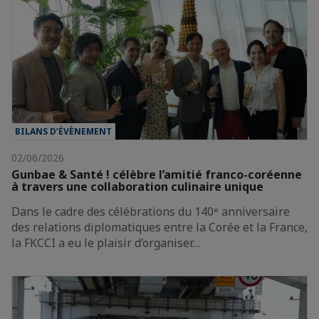
BILANS D’ÉVÈNEMENT
02/06/2026
Gunbae & Santé ! célèbre l’amitié franco-coréenne
à travers une collaboration culinaire unique
Dans le cadre des célébrations du 140ᵉ anniversaire
des relations diplomatiques entre la Corée et la France,
la FKCCI a eu le plaisir d’organiser…