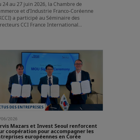
 24 au 27 juin 2026, la Chambre de
mmerce et d’Industrie Franco-Coréenne
KCCI) a participé au Séminaire des
recteurs CCI France International…
CTUS DES ENTREPRISES
/06/2026
rvis Mazars et Invest Seoul renforcent
ur coopération pour accompagner les
treprises européennes en Corée