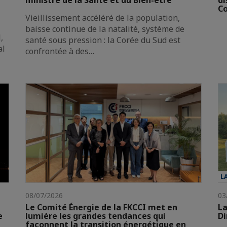
ministre de la Santé et du Bien-être
di
Co
Vieillissement accéléré de la population,
baisse continue de la natalité, système de
,
santé sous pression : la Corée du Sud est
al
confrontée à des…
L
08/07/2026
03
Le Comité Énergie de la FKCCI met en
La
e
lumière les grandes tendances qui
Di
façonnent la transition énergétique en