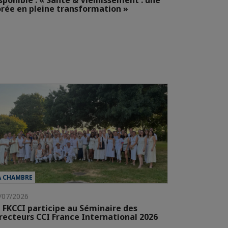
sponible : « Santé & Vieillissement : une
rée en pleine transformation »
A CHAMBRE
/07/2026
 FKCCI participe au Séminaire des
recteurs CCI France International 2026