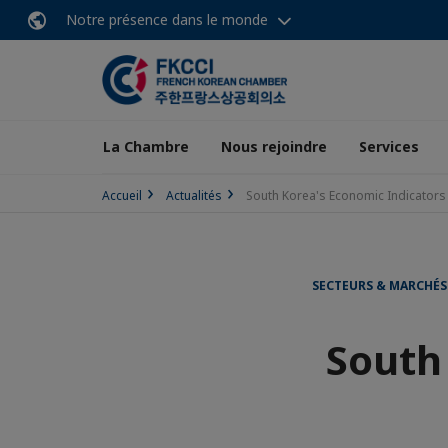
Notre présence dans le monde
La Chambre
Nous rejoindre
Services
Accueil
Actualités
South Korea's Economic Indicators 
SECTEURS & MARCHÉS
South