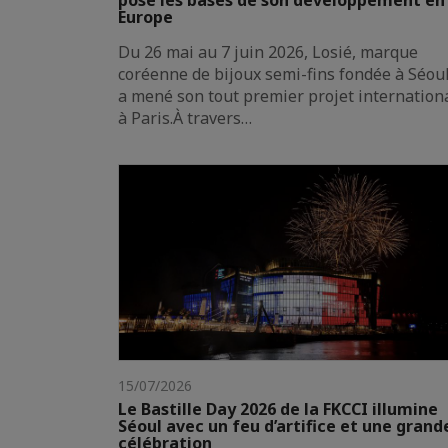
pose les bases de son développement en
Europe
Du 26 mai au 7 juin 2026, Losié, marque
coréenne de bijoux semi-fins fondée à Séoul
a mené son tout premier projet internation
à Paris.À travers…
15/07/2026
Le Bastille Day 2026 de la FKCCI illumine
Séoul avec un feu d’artifice et une grand
célébration