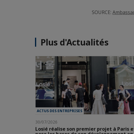
SOURCE:
Ambassad
Plus d'Actualités
ACTUS DES ENTREPRISES
30/07/2026
Losié réalise son premier projet à Paris e