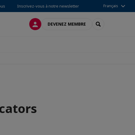
Français
ous
Inscrivez-vous à notre newsletter
CONNEXION
RECHERCHER
DEVENEZ MEMBRE
cators