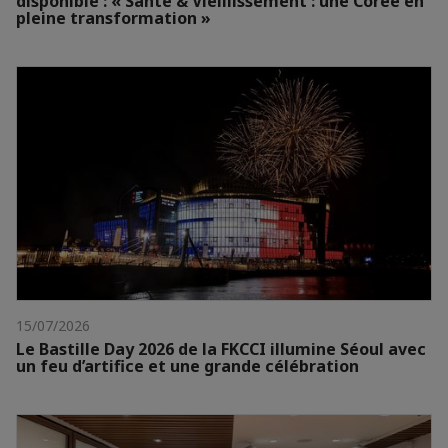
disponible : « Santé & Vieillissement : une Corée en
pleine transformation »
15/07/2026
Le Bastille Day 2026 de la FKCCI illumine Séoul avec
un feu d’artifice et une grande célébration