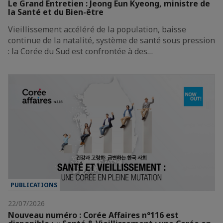
Le Grand Entretien : Jeong Eun Kyeong, ministre de
la Santé et du Bien-être
Vieillissement accéléré de la population, baisse
continue de la natalité, système de santé sous pression
: la Corée du Sud est confrontée à des…
PUBLICATIONS
22/07/2026
Nouveau numéro : Corée Affaires n°116 est