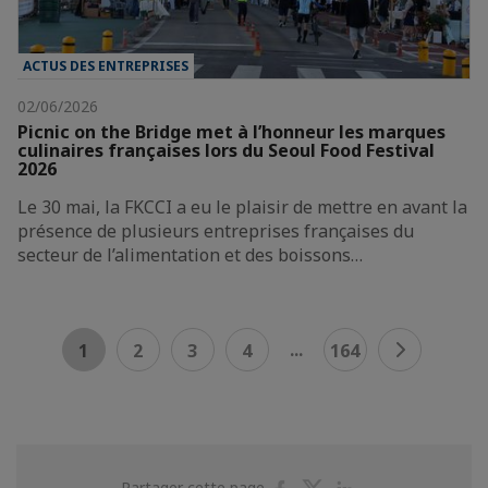
ACTUS DES ENTREPRISES
02/06/2026
Picnic on the Bridge met à l’honneur les marques
culinaires françaises lors du Seoul Food Festival
2026
Le 30 mai, la FKCCI a eu le plaisir de mettre en avant la
présence de plusieurs entreprises françaises du
secteur de l’alimentation et des boissons…
...
1
2
3
4
164
Partager
Partager
Partager
Partager cette page