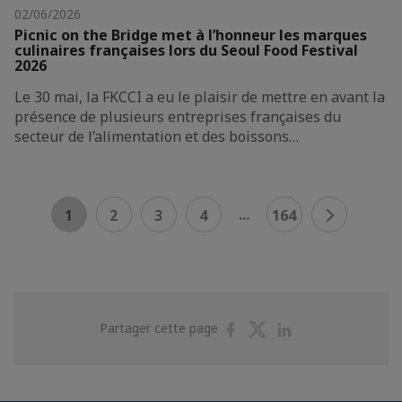
02/06/2026
Picnic on the Bridge met à l’honneur les marques
culinaires françaises lors du Seoul Food Festival
2026
Le 30 mai, la FKCCI a eu le plaisir de mettre en avant la
présence de plusieurs entreprises françaises du
secteur de l’alimentation et des boissons…
...
1
2
3
4
164
Partager
Partager
Partager
Partager cette page
sur
sur
sur
Facebook
Twitter
Linkedin