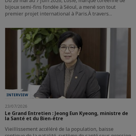
Du 26 mai au 7 juin 2026, Losié, marque coréenne de
bijoux semi-fins fondée à Séoul, a mené son tout
premier projet international à Paris.À travers…
INTERVIEW
23/07/2026
Le Grand Entretien : Jeong Eun Kyeong, ministre de
la Santé et du Bien-être
Vieillissement accéléré de la population, baisse
continue de la natalité, système de santé sous pression